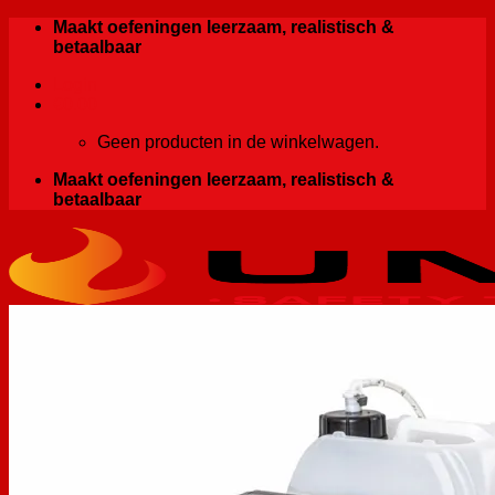
Ga
Maakt oefeningen leerzaam, realistisch &
naar
betaalbaar
inhoud
Login
€
0.00
Geen producten in de winkelwagen.
Maakt oefeningen leerzaam, realistisch &
betaalbaar