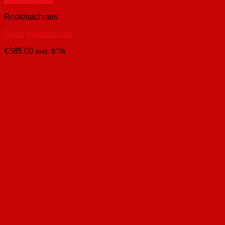
Rookmachines
Basic rookmachine
€
385.00
excl. BTW