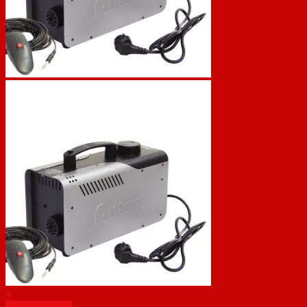
+
Snel bekijken