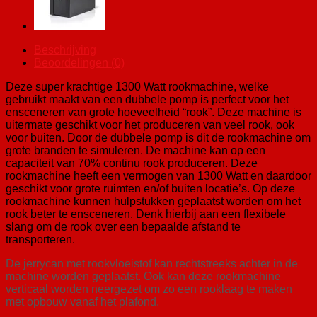
Beschrijving
Beoordelingen (0)
Deze super krachtige 1300 Watt rookmachine, welke
gebruikt maakt van een dubbele pomp is perfect voor het
ensceneren van grote hoeveelheid “rook”. Deze machine is
uitermate geschikt voor het produceren van veel rook, ook
voor buiten. Door de dubbele pomp is dit de rookmachine om
grote branden te simuleren. De machine kan op een
capaciteit van 70% continu rook produceren. Deze
rookmachine heeft een vermogen van 1300 Watt en daardoor
geschikt voor grote ruimten en/of buiten locatie’s. Op deze
rookmachine kunnen hulpstukken geplaatst worden om het
rook beter te ensceneren. Denk hierbij aan een flexibele
slang om de rook over een bepaalde afstand te
transporteren.
De jerrycan met rookvloeistof kan rechtstreeks achter in de
machine worden geplaatst. Ook kan deze rookmachine
verticaal worden neergezet om zo een rooklaag te maken
met opbouw vanaf het plafond.