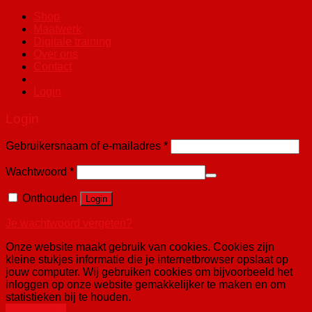
Shop
Maatwerk
Digitale training
Over ons
Contact
Login
Login
Gebruikersnaam of e-mailadres
*
Wachtwoord
*
Onthouden
Login
Je wachtwoord vergeten?
Onze website maakt gebruik van cookies. Cookies zijn
kleine stukjes informatie die je internetbrowser opslaat op
jouw computer. Wij gebruiken cookies om bijvoorbeeld het
inloggen op onze website gemakkelijker te maken en om
statistieken bij te houden.
Aanvaarden