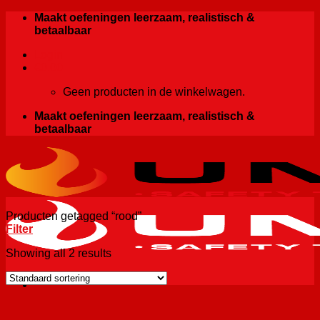
Ga
Maakt oefeningen leerzaam, realistisch &
naar
betaalbaar
inhoud
Login
€
0.00
Geen producten in de winkelwagen.
Maakt oefeningen leerzaam, realistisch &
betaalbaar
Producten getagged “rood”
Filter
Showing all 2 results