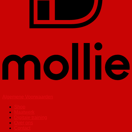
Algemene Voorwaarden
Shop
Maatwerk
Digitale training
Over ons
Contact