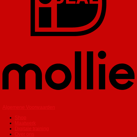
Algemene Voorwaarden
Shop
Maatwerk
Digitale training
Over ons