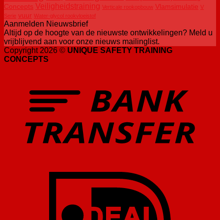
Veiligheidstraining
Concepts
Vlamsimulatie
Verticale rookopbouw
V
vuur
Serie
Water-glycol rookvloeistof
Aanmelden Nieuwsbrief
Altijd op de hoogte van de nieuwste ontwikkelingen? Meld u
vrijblijvend aan voor onze nieuws mailinglist.
Copyright 2026 ©
UNIQUE SAFETY TRAINING
CONCEPTS